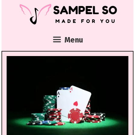
Skip
to
content
Menu