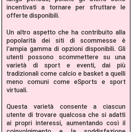
incentivati a tornare per sfruttare le
offerte disponibili.
Un altro aspetto che ha contribuito alla
popolarità dei siti di scommesse è
l’ampia gamma di opzioni disponibili. Gli
utenti possono scommettere su una
varietà di sport e eventi, dai più
tradizionali come calcio e basket a quelli
meno comuni come eSports e sport
virtuali.
Questa varietà consente a ciascun
utente di trovare qualcosa che si adatti
ai propri interessi, aumentando così il
coinvolgimento e la soddisfazione