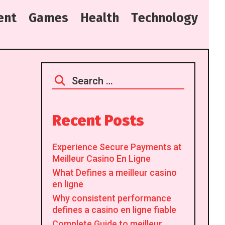
e
n
t
G
a
m
e
s
H
e
a
l
t
h
T
e
c
h
n
o
l
o
g
y
Search
for:
Recent Posts
Experience Secure Payments at
Meilleur Casino En Ligne
What Defines a meilleur casino
en ligne
Why consistent performance
defines a casino en ligne fiable
Complete Guide to meilleur