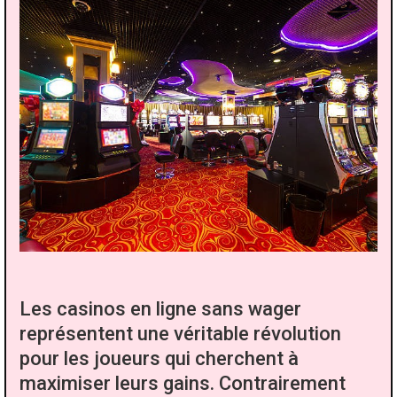
Les casinos en ligne sans wager
représentent une véritable révolution
pour les joueurs qui cherchent à
maximiser leurs gains. Contrairement