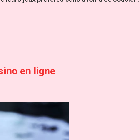
sino en ligne