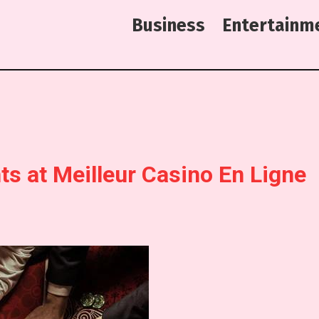
B
u
s
i
n
e
s
s
E
n
t
e
r
t
a
i
n
m
s at Meilleur Casino En Ligne