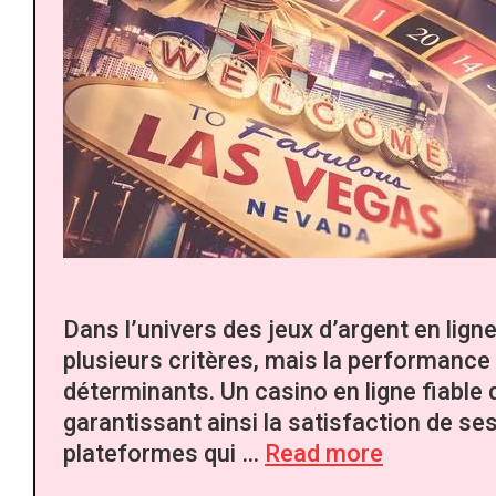
Dans l’univers des jeux d’argent en ligne,
plusieurs critères, mais la performance
déterminants. Un casino en ligne fiable d
garantissant ainsi la satisfaction de se
Why
plateformes qui …
Read more
consisten