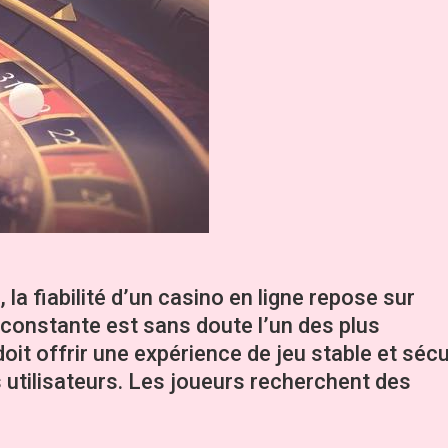
 la fiabilité d’un casino en ligne repose sur
 constante est sans doute l’un des plus
oit offrir une expérience de jeu stable et sécu
s utilisateurs. Les joueurs recherchent des
t