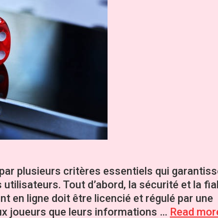
 par plusieurs critères essentiels qui garantis
ilisateurs. Tout d’abord, la sécurité et la fiab
nt en ligne doit être licencié et régulé par une
ux joueurs que leurs informations …
Read mor