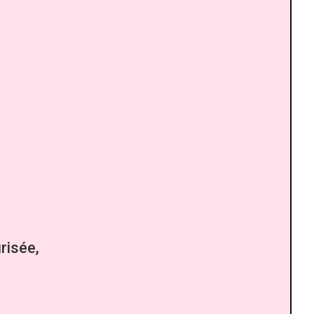
risée,