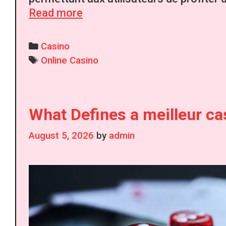
Experience
Read more
Secure
Payments
Categories
Casino
at
Tags
Online Casino
Meilleur
Casino
En
What Defines a meilleur ca
Ligne
August 5, 2026
by
admin