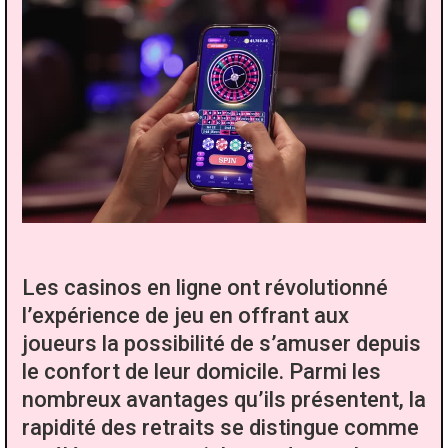
Les casinos en ligne ont révolutionné
l’expérience de jeu en offrant aux
joueurs la possibilité de s’amuser depuis
le confort de leur domicile. Parmi les
nombreux avantages qu’ils présentent, la
rapidité des retraits se distingue comme