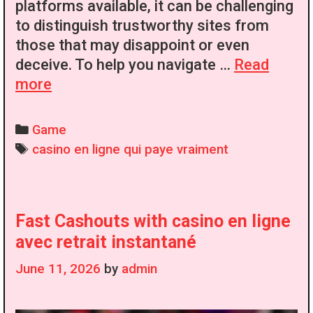
platforms available, it can be challenging
to distinguish trustworthy sites from
those that may disappoint or even
deceive. To help you navigate …
Read
Expert
more
Tips
for
Categories
Game
casino
Tags
casino en ligne qui paye vraiment
en
ligne
qui
Fast Cashouts with casino en ligne
paye
vraiment
avec retrait instantané
June 11, 2026
by
admin