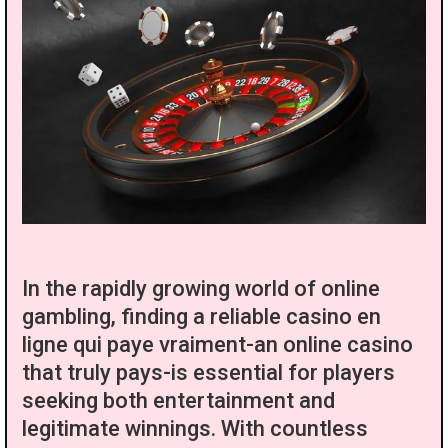
In the rapidly growing world of online
gambling, finding a reliable casino en
ligne qui paye vraiment-an online casino
that truly pays-is essential for players
seeking both entertainment and
legitimate winnings. With countless