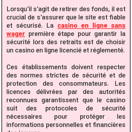
Lorsqu’il s’agit de retirer des fonds, il est
crucial de s’assurer que le site est fiable
et sécurisé. La
casino en ligne sans
wager
première étape pour garantir la
sécurité lors des retraits est de choisir
un casino en ligne licencié et réglementé.
Ces établissements doivent respecter
des normes strictes de sécurité et de
protection des consommateurs. Les
licences délivrées par des autorités
reconnues garantissent que le casino
suit des protocoles de sécurité
nécessaires pour protéger les
informations personnelles et financières