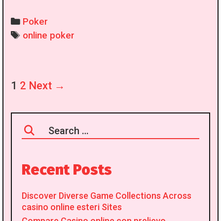
considerations
in
Categories
Poker
casino
Tags
online poker
en
ligne
retrait
Post
immédiat
1
2
Next →
navigation
Search
for:
Recent Posts
Discover Diverse Game Collections Across
casino online esteri Sites
Compare Casino online con prelievo