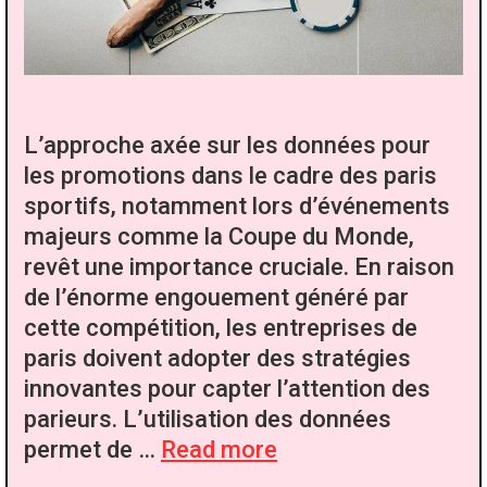
L’approche axée sur les données pour
les promotions dans le cadre des paris
sportifs, notamment lors d’événements
majeurs comme la Coupe du Monde,
revêt une importance cruciale. En raison
de l’énorme engouement généré par
cette compétition, les entreprises de
paris doivent adopter des stratégies
innovantes pour capter l’attention des
parieurs. L’utilisation des données
Data
permet de …
Read more
driven