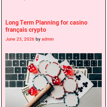
Cas
en
Lig
Long Term Planning for casino
Sa
Wa
français crypto
Off
June 23, 2026
by
admin