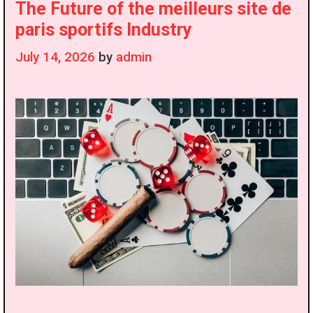
The Future of the meilleurs site de
site
de
paris sportifs Industry
paris
July 14, 2026
by
admin
sportif
choisir