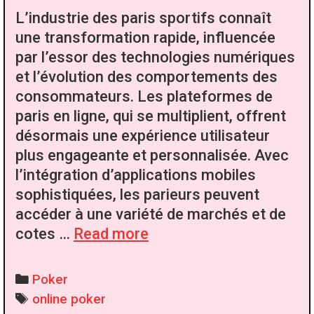
L’industrie des paris sportifs connaît
une transformation rapide, influencée
par l’essor des technologies numériques
et l’évolution des comportements des
consommateurs. Les plateformes de
paris en ligne, qui se multiplient, offrent
désormais une expérience utilisateur
plus engageante et personnalisée. Avec
l’intégration d’applications mobiles
sophistiquées, les parieurs peuvent
accéder à une variété de marchés et de
The
cotes …
Read more
Future
of
Categories
Poker
the
Tags
online poker
meilleurs