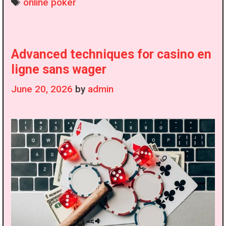
Tags
online poker
casino
français
crypto
Advanced techniques for casino en
ligne sans wager
June 20, 2026
by
admin