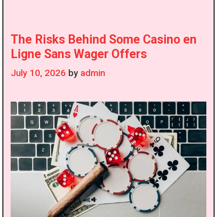
site
de
The Risks Behind Some Casino en
paris
sportifs
Ligne Sans Wager Offers
Industry
July 10, 2026
by
admin