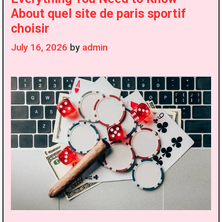
sans
About quel site de paris sportif
wager
choisir
July 16, 2026
by
admin