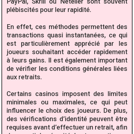
PayPal, Skrill ou Neteller sont souvent
plébiscités pour leur rapidité.
En effet, ces méthodes permettent des
transactions quasi instantanées, ce qui
est particulièrement apprécié par les
joueurs souhaitant accéder rapidement
à leurs gains. Il est également important
de vérifier les conditions générales liées
aux retraits.
Certains casinos imposent des limites
minimales ou maximales, ce qui peut
influencer le choix des joueurs. De plus,
des vérifications d’identité peuvent être
requises avant d’effectuer un retrait, afin