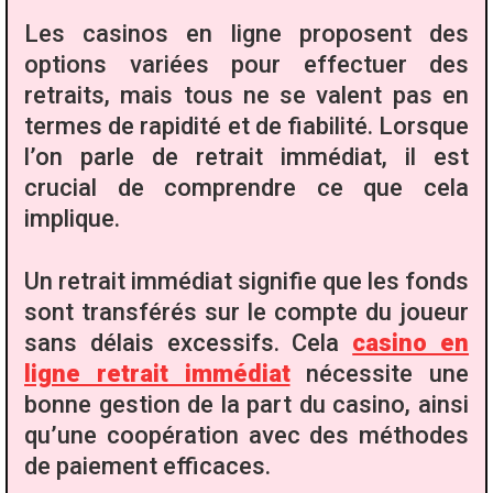
Les casinos en ligne proposent des
options variées pour effectuer des
retraits, mais tous ne se valent pas en
termes de rapidité et de fiabilité. Lorsque
l’on parle de retrait immédiat, il est
crucial de comprendre ce que cela
implique.
Un retrait immédiat signifie que les fonds
sont transférés sur le compte du joueur
sans délais excessifs. Cela
casino en
ligne retrait immédiat
nécessite une
bonne gestion de la part du casino, ainsi
qu’une coopération avec des méthodes
de paiement efficaces.