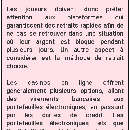
Les joueurs doivent donc prêter
attention aux plateformes qui
garantissent des retraits rapides afin de
ne pas se retrouver dans une situation
où leur argent est bloqué pendant
plusieurs jours. Un autre aspect à
considérer est la méthode de retrait
choisie.
Les casinos en ligne offrent
généralement plusieurs options, allant
des virements bancaires aux
portefeuilles électroniques, en passant
par les cartes de crédit. Les
portefeuilles électroniques tels que