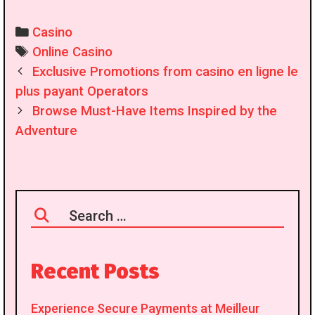
Categories
Casino
Tags
Online Casino
Post
Exclusive Promotions from casino en ligne le
navigation
plus payant Operators
Browse Must-Have Items Inspired by the
Adventure
Search
for:
Recent Posts
Experience Secure Payments at Meilleur