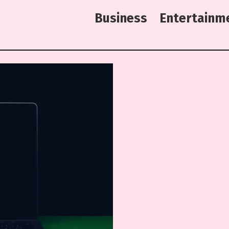
B
u
s
i
n
e
s
s
E
n
t
e
r
t
a
i
n
m