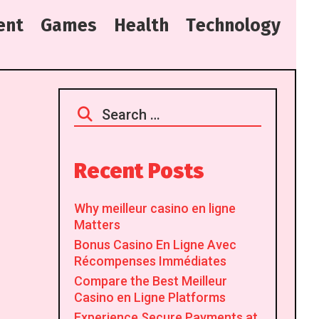
e
n
t
G
a
m
e
s
H
e
a
l
t
h
T
e
c
h
n
o
l
o
g
y
Search
for:
Recent Posts
Why meilleur casino en ligne
Matters
Bonus Casino En Ligne Avec
Récompenses Immédiates
Compare the Best Meilleur
Casino en Ligne Platforms
Experience Secure Payments at