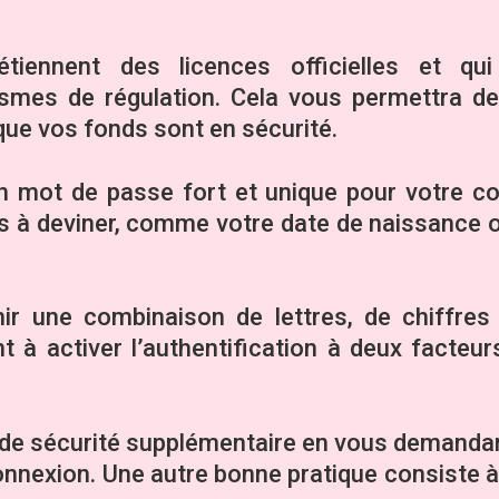
iennent des licences officielles et qui
ismes de régulation. Cela vous permettra d
que vos fonds sont en sécurité.
n mot de passe fort et unique pour votre c
les à deviner, comme votre date de naissance 
r une combinaison de lettres, de chiffres
à activer l’authentification à deux facteurs
e de sécurité supplémentaire en vous demanda
connexion. Une autre bonne pratique consiste à