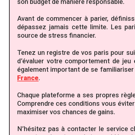
son budget de manière responsable.
Avant de commencer à parier, définiss
dépassez jamais cette limite. Les pari
source de stress financier.
Tenez un registre de vos paris pour su
d’évaluer votre comportement de jeu e
également important de se familiariser
France
.
Chaque plateforme a ses propres règles
Comprendre ces conditions vous éviter
maximiser vos chances de gains.
N’hésitez pas à contacter le service c