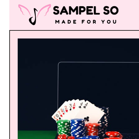
Skip
to
content