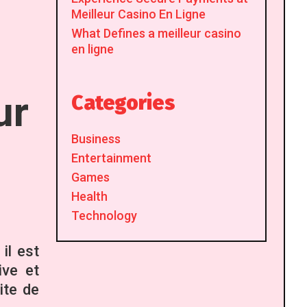
Meilleur Casino En Ligne
What Defines a meilleur casino
en ligne
ur
Categories
Business
Entertainment
Games
Health
Technology
il est
ive et
ite de