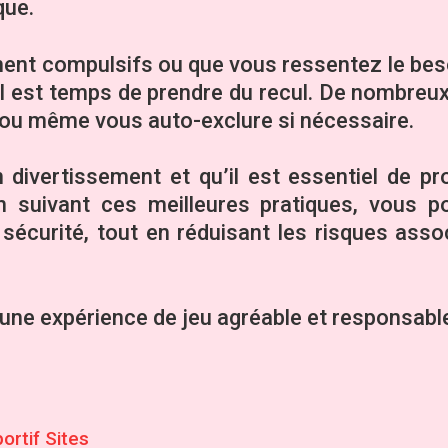
que.
nent compulsifs ou que vous ressentez le bes
il est temps de prendre du recul. De nombreux
is ou même vous auto-exclure si nécessaire.
n divertissement et qu’il est essentiel de pr
En suivant ces meilleures pratiques, vous p
 sécurité, tout en réduisant les risques asso
 une expérience de jeu agréable et responsabl
ortif Sites