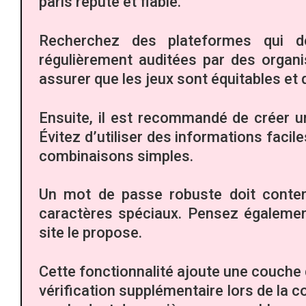
paris réputé et fiable.
Recherchez des plateformes qui dét
régulièrement auditées par des organ
assurer que les jeux sont équitables et 
Ensuite, il est recommandé de créer u
Évitez d’utiliser des informations faci
combinaisons simples.
Un mot de passe robuste doit conteni
caractères spéciaux. Pensez également 
site le propose.
Cette fonctionnalité ajoute une couch
vérification supplémentaire lors de la 