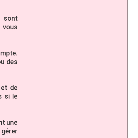
 sont
e vous
ompte.
ou des
 et de
 si le
nt une
 gérer