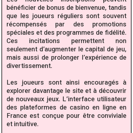
bénéficier de bonus de bienvenue, tandis
que les joueurs réguliers sont souvent
récompensés par des promotions
spéciales et des programmes de fidélité.
Ces incitations permettent non
seulement d’augmenter le capital de jeu,
mais aussi de prolonger l’expérience de
divertissement.
Les joueurs sont ainsi encouragés à
explorer davantage le site et à découvrir
de nouveaux jeux. L’interface utilisateur
des plateformes de casino en ligne en
France est conçue pour être conviviale
et intuitive.