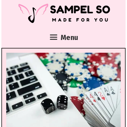
Skip
to
content
Menu