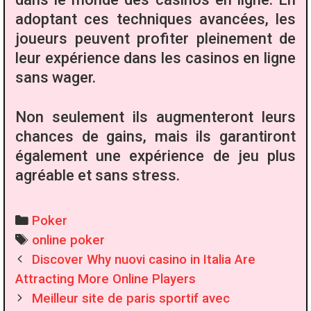
adoptant ces techniques avancées, les
joueurs peuvent profiter pleinement de
leur expérience dans les casinos en ligne
sans wager.
Non seulement ils augmenteront leurs
chances de gains, mais ils garantiront
également une expérience de jeu plus
agréable et sans stress.
Categories
Poker
Tags
online poker
Post
Discover Why nuovi casino in Italia Are
navigation
Attracting More Online Players
Meilleur site de paris sportif avec