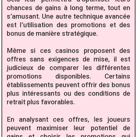
chances de gains à long terme, tout en
s’amusant. Une autre technique avancée
est l’utilisation des promotions et des
bonus de manière stratégique.
Même si ces casinos proposent des
offres sans exigences de mise, il est
judicieux de comparer les différentes
promotions disponibles. Certains
établissements peuvent offrir des bonus
plus intéressants ou des conditions de
retrait plus favorables.
En analysant ces offres, les joueurs
peuvent maximiser leur potentiel de
gains et choisir les promotions qui