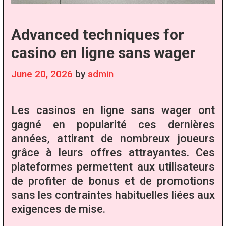
Advanced techniques for
casino en ligne sans wager
June 20, 2026
by
admin
Les casinos en ligne sans wager ont
gagné en popularité ces dernières
années, attirant de nombreux joueurs
grâce à leurs offres attrayantes. Ces
plateformes permettent aux utilisateurs
de profiter de bonus et de promotions
sans les contraintes habituelles liées aux
exigences de mise.