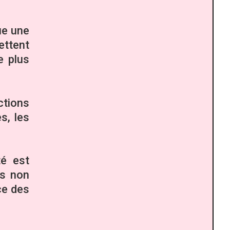
ue une
ettent
e plus
ctions
s, les
té est
es non
ce des