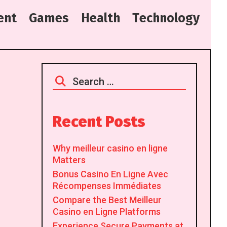
e
n
t
G
a
m
e
s
H
e
a
l
t
h
T
e
c
h
n
o
l
o
g
y
Search
for:
Recent Posts
Why meilleur casino en ligne
Matters
Bonus Casino En Ligne Avec
Récompenses Immédiates
Compare the Best Meilleur
Casino en Ligne Platforms
Experience Secure Payments at