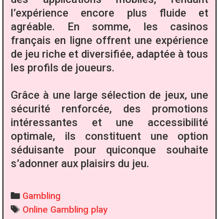
l’expérience encore plus fluide et
agréable. En somme, les casinos
français en ligne offrent une expérience
de jeu riche et diversifiée, adaptée à tous
les profils de joueurs.
Grâce à une large sélection de jeux, une
sécurité renforcée, des promotions
intéressantes et une accessibilité
optimale, ils constituent une option
séduisante pour quiconque souhaite
s’adonner aux plaisirs du jeu.
Categories
Gambling
Tags
Online Gambling play