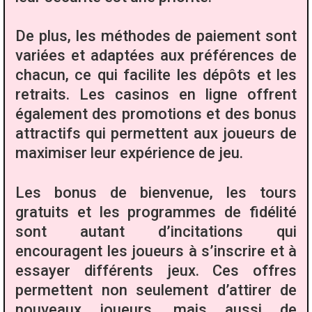
De plus, les méthodes de paiement sont
variées et adaptées aux préférences de
chacun, ce qui facilite les dépôts et les
retraits. Les casinos en ligne offrent
également des promotions et des bonus
attractifs qui permettent aux joueurs de
maximiser leur expérience de jeu.
Les bonus de bienvenue, les tours
gratuits et les programmes de fidélité
sont autant d’incitations qui
encouragent les joueurs à s’inscrire et à
essayer différents jeux. Ces offres
permettent non seulement d’attirer de
nouveaux joueurs, mais aussi de