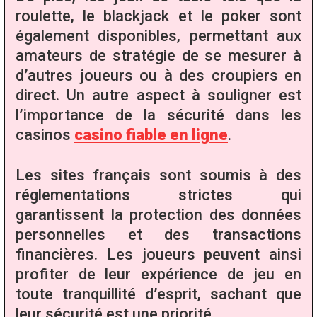
roulette, le blackjack et le poker sont
également disponibles, permettant aux
amateurs de stratégie de se mesurer à
d’autres joueurs ou à des croupiers en
direct. Un autre aspect à souligner est
l’importance de la sécurité dans les
casinos
casino fiable en ligne
.
Les sites français sont soumis à des
réglementations strictes qui
garantissent la protection des données
personnelles et des transactions
financières. Les joueurs peuvent ainsi
profiter de leur expérience de jeu en
toute tranquillité d’esprit, sachant que
leur sécurité est une priorité.