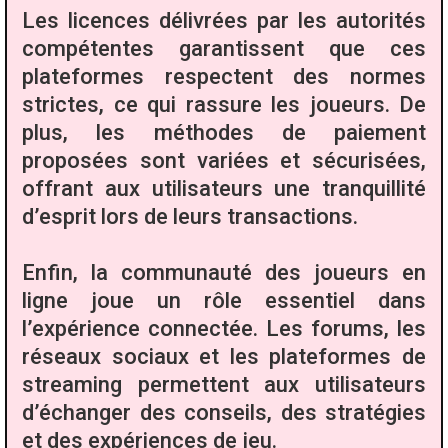
Les licences délivrées par les autorités
compétentes garantissent que ces
plateformes respectent des normes
strictes, ce qui rassure les joueurs. De
plus, les méthodes de paiement
proposées sont variées et sécurisées,
offrant aux utilisateurs une tranquillité
d’esprit lors de leurs transactions.
Enfin, la communauté des joueurs en
ligne joue un rôle essentiel dans
l’expérience connectée. Les forums, les
réseaux sociaux et les plateformes de
streaming permettent aux utilisateurs
d’échanger des conseils, des stratégies
et des expériences de jeu.