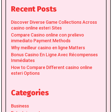
Recent Posts
Discover Diverse Game Collections Across
casino online esteri Sites
Compare Casino online con prelievo
immediato Payment Methods
Why meilleur casino en ligne Matters
Bonus Casino En Ligne Avec Récompenses
Immédiates
How to Compare Different casino online
esteri Options
Categories
Business