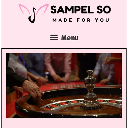
Skip
to
content
Menu