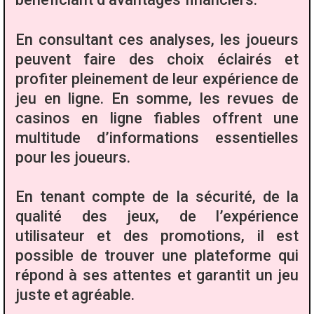
En consultant ces analyses, les joueurs
peuvent faire des choix éclairés et
profiter pleinement de leur expérience de
jeu en ligne. En somme, les revues de
casinos en ligne fiables offrent une
multitude d’informations essentielles
pour les joueurs.
En tenant compte de la sécurité, de la
qualité des jeux, de l’expérience
utilisateur et des promotions, il est
possible de trouver une plateforme qui
répond à ses attentes et garantit un jeu
juste et agréable.