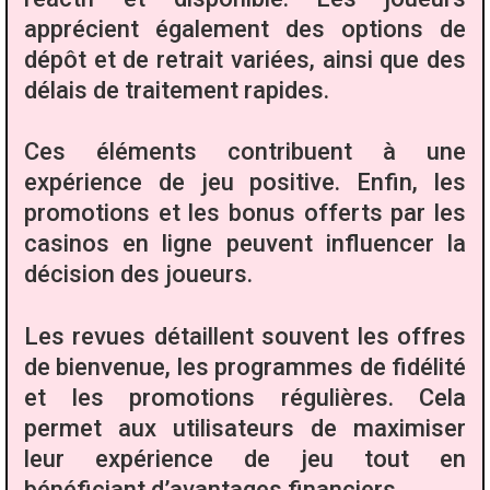
apprécient également des options de
dépôt et de retrait variées, ainsi que des
délais de traitement rapides.
Ces éléments contribuent à une
expérience de jeu positive. Enfin, les
promotions et les bonus offerts par les
casinos en ligne peuvent influencer la
décision des joueurs.
Les revues détaillent souvent les offres
de bienvenue, les programmes de fidélité
et les promotions régulières. Cela
permet aux utilisateurs de maximiser
leur expérience de jeu tout en
bénéficiant d’avantages financiers.