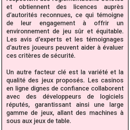
et obtiennent des licences auprès
d’autorités reconnues, ce qui témoigne
de leur engagement à offrir un
environnement de jeu sûr et équitable.
Les avis d’experts et les témoignages
d’autres joueurs peuvent aider à évaluer
ces critères de sécurité.
Un autre facteur clé est la variété et la
qualité des jeux proposés. Les casinos
en ligne dignes de confiance collaborent
avec des développeurs de logiciels
réputés, garantissant ainsi une large
gamme de jeux, allant des machines à
sous aux jeux de table.