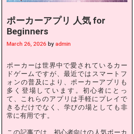
ポーカーアプリ 人気 for
Beginners
March 26, 2026
by
admin
ポーカーは世界中で愛されているカー
ドゲームですが、最近ではスマートフ
ォンの普及により、ポーカーアプリも
多く登場しています。初心者にとっ
て、これらのアプリは手軽にプレイで
きるだけでなく、学びの場としても非
常に有用です。
この記事では、初心者向けの人気ポーカ