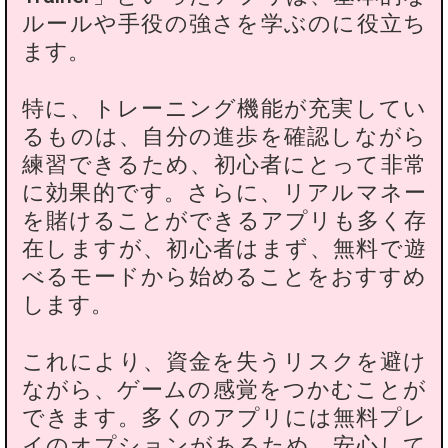
ルールや手役の強さを学ぶのに役立ち
ます。
特に、トレーニング機能が充実してい
るものは、自分の進歩を確認しながら
練習できるため、初心者にとって非常
に効果的です。さらに、リアルマネー
を賭けることができるアプリも多く存
在しますが、初心者はまず、無料で遊
べるモードから始めることをおすすめ
します。
これにより、資金を失うリスクを避け
ながら、ゲームの感覚をつかむことが
できます。多くのアプリには無料プレ
イのオプションがあるため、安心して