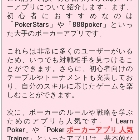
ーアプリについて紹介します。まず、
初心者におすすめなのは
「PokerStars」や「888poker」といっ
た大手のポーカーアプリです。
これらは非常に多くのユーザーがいる
ため、いつでも対戦相手を見つけるこ
とができます。さらに、初心者向けの
テーブルやトーナメントも充実してお
り、自分のスキルに応じたゲームを楽
しむことができます。
次に、ポーカーのルールや戦略を学ぶ
ためのアプリも人気です。「Learn
Poker」や「Poker
ポーカーアプリ 人気
Trainer」といったアプリは、基本的な