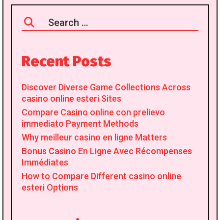
Search
for:
Recent Posts
Discover Diverse Game Collections Across
casino online esteri Sites
Compare Casino online con prelievo
immediato Payment Methods
Why meilleur casino en ligne Matters
Bonus Casino En Ligne Avec Récompenses
Immédiates
How to Compare Different casino online
esteri Options